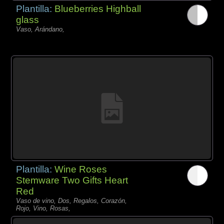
Plantilla:
Blueberries Highball
glass
Vaso, Arándano,
Plantilla:
Wine Roses
Stemware Two Gifts Heart
Red
Vaso de vino, Dos, Regalos, Corazón,
Rojo, Vino, Rosas,