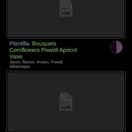
Plantilla:
Bouquets
Cornflowers Powidl Apricot
Vase
Jarrón, Ramos, Aciano, Powidl,
Albaricoque,