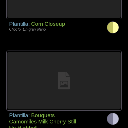
Plantilla:
Corn Closeup
Choclo, En gran plano,
Plantilla:
Bouquets
Camomiles Milk Cherry Still-
life Highball