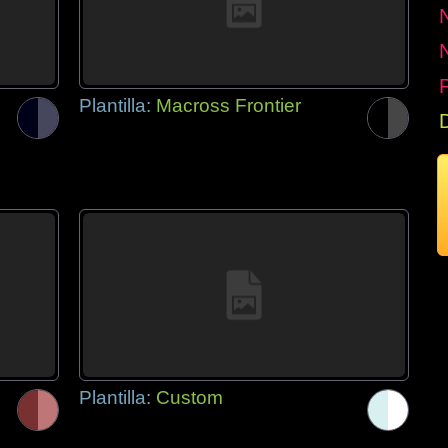
P
Plantilla:
Macross Frontier
Plantilla:
Custom