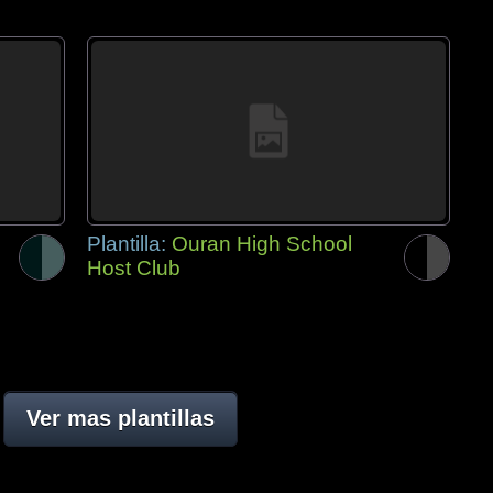
Plantilla:
Ouran High School
Host Club
Ver mas plantillas