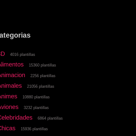
ategorias
3D
4016 plantillas
Alimentos
15360 plantillas
Animacion
2256 plantillas
Animales
21056 plantillas
Animes
10880 plantillas
Aviones
3232 plantillas
Celebridades
6864 plantillas
Chicas
15936 plantillas