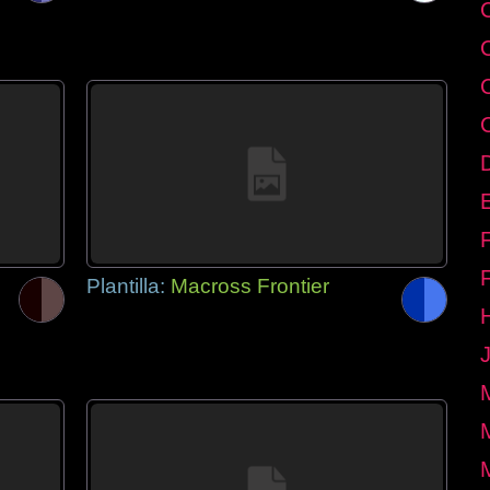
E
Plantilla:
Macross Frontier