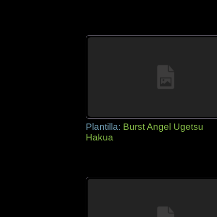
Plantilla:
Burst Angel Ugetsu
Hakua