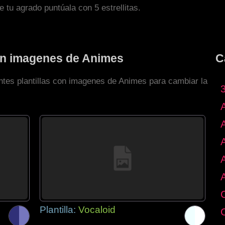
de tu agrado puntúala con 5 estrellitas.
con imagenes de Animes
C
entes plantillas con imagenes de Animes para cambiar la
Plantilla:
Vocaloid