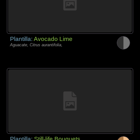
Plantilla:
Avocado Lime
Aguacate, Citrus aurantifolia,
Plantilla:
Still-life Bouquets