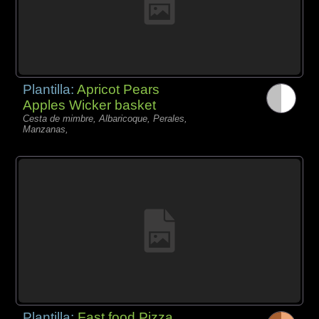
Plantilla:
Apricot Pears
Apples Wicker basket
Cesta de mimbre, Albaricoque, Perales,
Manzanas,
Plantilla:
Fast food Pizza