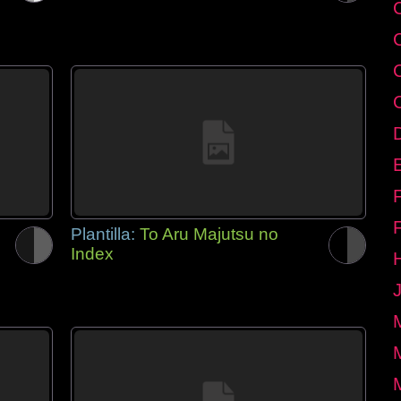
E
Plantilla:
To Aru Majutsu no
Index