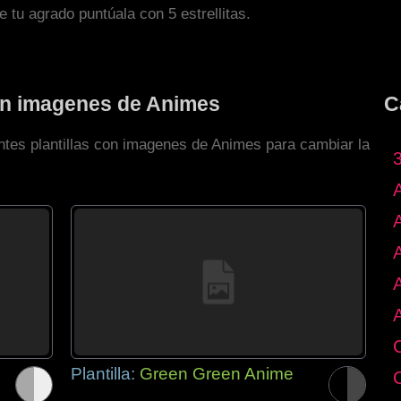
de tu agrado puntúala con 5 estrellitas.
con imagenes de Animes
C
entes plantillas con imagenes de Animes para cambiar la
Plantilla:
Green Green Anime