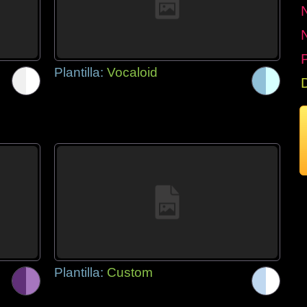
P
Plantilla:
Vocaloid
Plantilla:
Custom