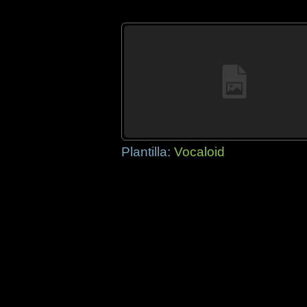
Plantilla:
Vocaloid