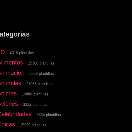
ategorias
3D
4016 plantillas
Alimentos
15360 plantillas
Animacion
2256 plantillas
Animales
21056 plantillas
Animes
10880 plantillas
Aviones
3232 plantillas
Celebridades
6864 plantillas
Chicas
15936 plantillas