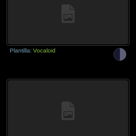
Plantilla:
Vocaloid