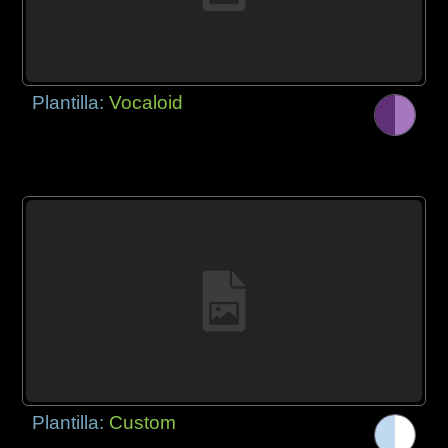
Plantilla:
Vocaloid
Plantilla:
Custom