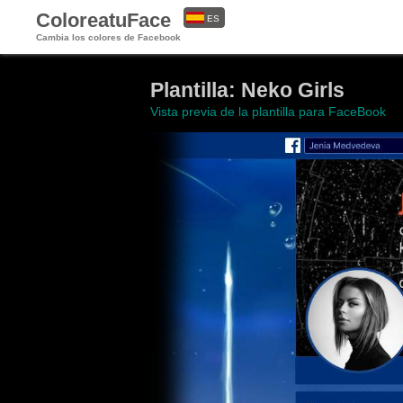
ColoreatuFace
ES
Cambia los colores de Facebook
EN
Plantilla: Neko Girls
Vista previa de la plantilla para FaceBook