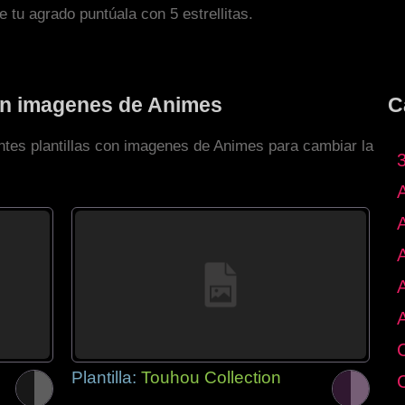
de tu agrado puntúala con 5 estrellitas.
con imagenes de Animes
C
entes plantillas con imagenes de Animes para cambiar la
Plantilla:
Touhou Collection