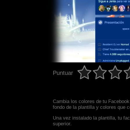
Puntuar
Cambia los colores de tu Facebook 
fondo de la plantilla y colores que
Una vez instalado la plantilla, tu 
superior.