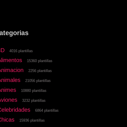
ategorias
3D
4016 plantillas
Alimentos
15360 plantillas
Animacion
2256 plantillas
Animales
21056 plantillas
Animes
10880 plantillas
Aviones
3232 plantillas
Celebridades
6864 plantillas
Chicas
15936 plantillas