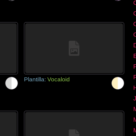
E
Plantilla:
Vocaloid