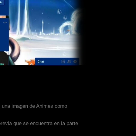
con una imagen de Animes como
previa que se encuentra en la parte