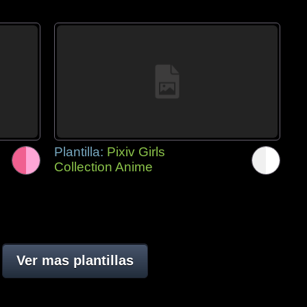
Plantilla:
Pixiv Girls
Collection Anime
Ver mas plantillas