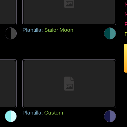
P
Plantilla:
Sailor Moon
Plantilla:
Custom