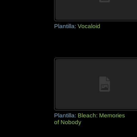
Plantilla:
Vocaloid
Plantilla:
Bleach: Memories
of Nobody