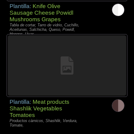
Plantilla:
Knife Olive
Sausage Cheese Powidl
Mushrooms Grapes
Tabla de cortar, Tarro de vidrio, Cuchillo,
Aceitunas, Salchicha, Queso, Powidl,
Hongos, Uvas,
Plantilla:
Meat products
Shashlik Vegetables
Tomatoes
Productos càrnicos, Shashlik, Verdura,
Tomate,