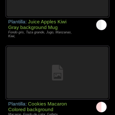
Plantilla:
Juice Apples Kiwi
Gray background Mug
Fondo gris, Taza grande, Jugo, Manzanas,
Kiwi,
Plantilla:
Cookies Macaron
Colored background
Macaron, Fondo de color, Galleta,