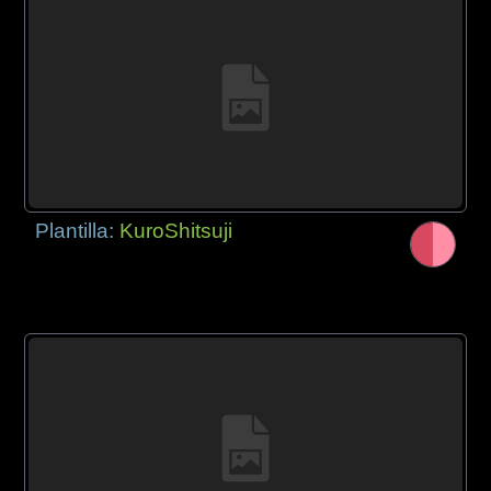
Plantilla:
KuroShitsuji