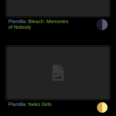
Plantilla:
Bleach: Memories
of Nobody
Plantilla:
Neko Girls