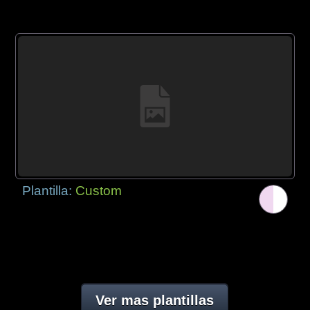
Plantilla:
Custom
Ver mas plantillas