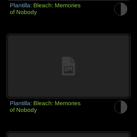
Plantilla:
Bleach: Memories
of Nobody
Plantilla:
Bleach: Memories
of Nobody