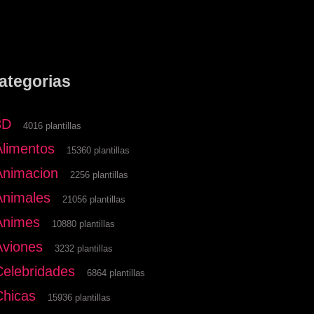
ategorias
3D
4016 plantillas
Alimentos
15360 plantillas
Animacion
2256 plantillas
Animales
21056 plantillas
Animes
10880 plantillas
Aviones
3232 plantillas
Celebridades
6864 plantillas
Chicas
15936 plantillas