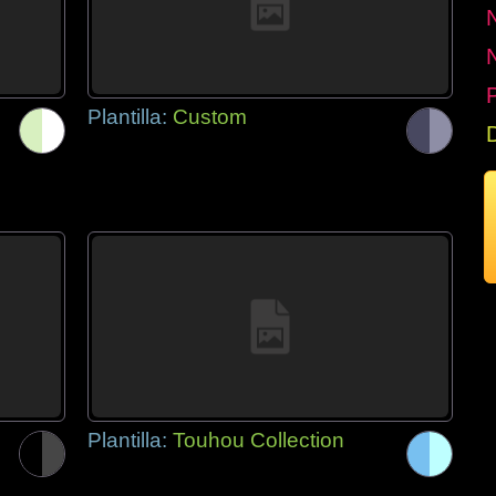
P
Plantilla:
Custom
Plantilla:
Touhou Collection