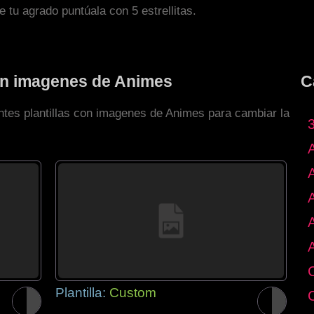
de tu agrado puntúala con 5 estrellitas.
con imagenes de Animes
C
entes plantillas con imagenes de Animes para cambiar la
Plantilla:
Custom