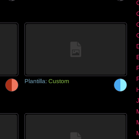
E
Plantilla:
Custom