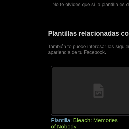
No te olvides que si la plantilla es 
Plantillas relacionadas 
También te puede interesar las sigui
apariencia de tu Facebook.
Plantilla:
Bleach: Memories
of Nobody