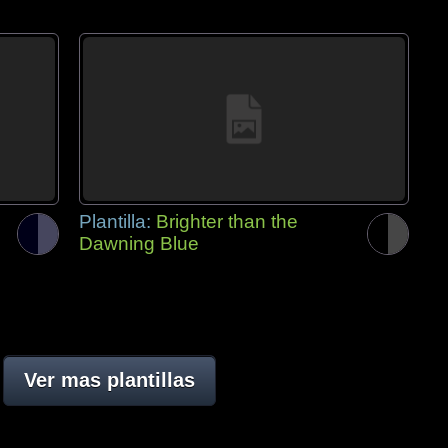
Plantilla:
Brighter than the
Dawning Blue
Ver mas plantillas