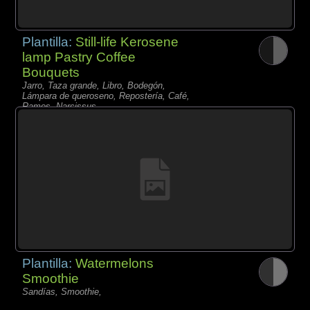
Plantilla:
Still-life Kerosene
lamp Pastry Coffee
Bouquets
Jarro, Taza grande, Libro, Bodegón,
Lámpara de queroseno, Repostería, Café,
Ramos, Narcissus,
Plantilla:
Watermelons
Smoothie
Sandías, Smoothie,