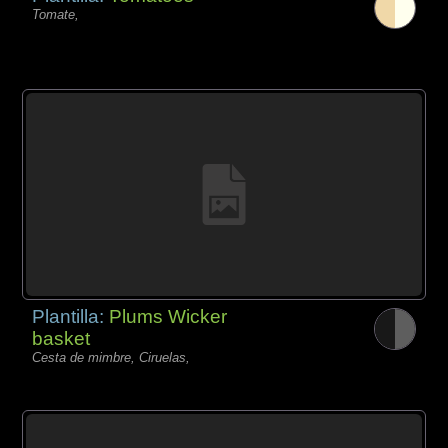
Tomate,
Plantilla:
Plums Wicker
basket
Cesta de mimbre, Ciruelas,