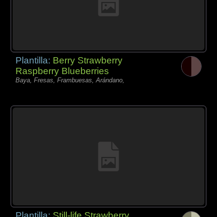
Plantilla:
Berry Strawberry
Raspberry Blueberries
Baya, Fresas, Frambuesas, Arándano,
Plantilla:
Still-life Strawberry