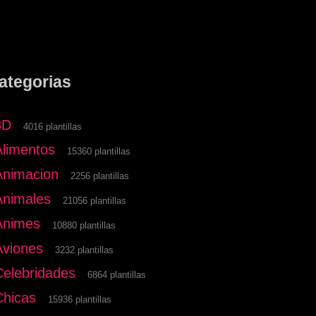
ategorias
3D
4016 plantillas
Alimentos
15360 plantillas
Animacion
2256 plantillas
Animales
21056 plantillas
Animes
10880 plantillas
Aviones
3232 plantillas
Celebridades
6864 plantillas
Chicas
15936 plantillas