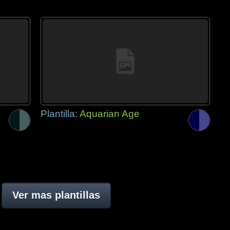
Plantilla:
Aquarian Age
Ver mas plantillas