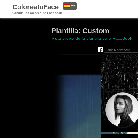
ColoreatuFace
ES
Cambia los colores de Facebook
EN
Plantilla: Custom
Vista previa de la plantilla para FaceBook