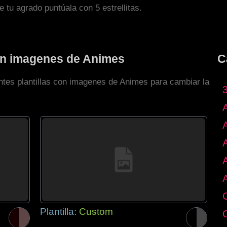
de tu agrado puntúala con 5 estrellitas.
con imagenes de Animes
C
entes plantillas con imagenes de Animes para cambiar la
Plantilla:
Custom