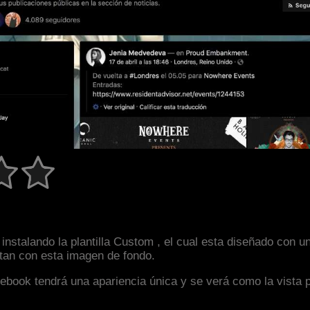
instalando la plantilla Custom , el cual esta diseñado con
astan con esta imagen de fondo.
facebook tendrá una apariencia única y se verá como la vista 