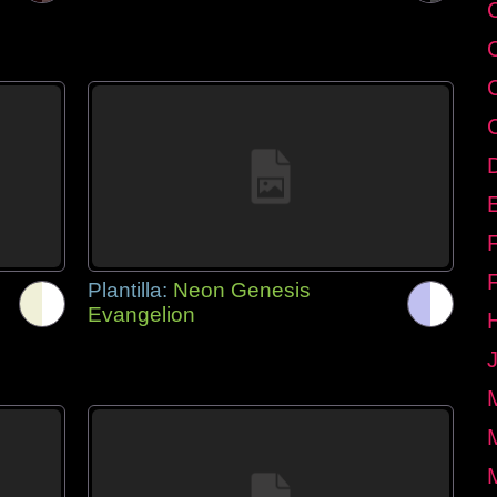
E
Plantilla:
Neon Genesis
Evangelion