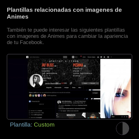
Plantillas relacionadas con imagenes de
Animes
También te puede interesar las siguientes plantillas
con imagenes de Animes para cambiar la apariencia
de tu Facebook.
Plantilla:
Custom