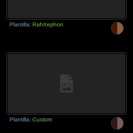
Plantilla:
RahXephon
Plantilla:
Custom