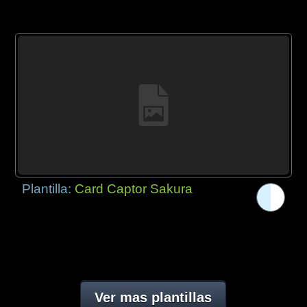
Plantilla:
Card Captor Sakura
Ver mas plantillas