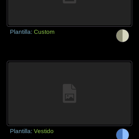
Plantilla:
Custom
Plantilla:
Vestido