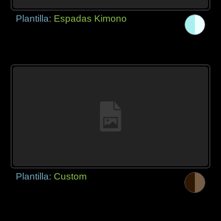
Plantilla:
Espadas Kimono
Plantilla:
Custom