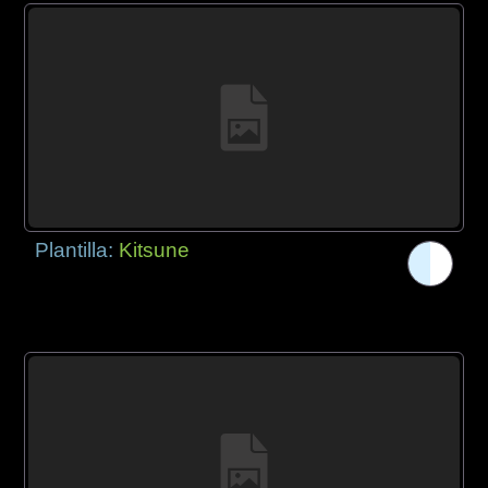
Plantilla:
Kitsune