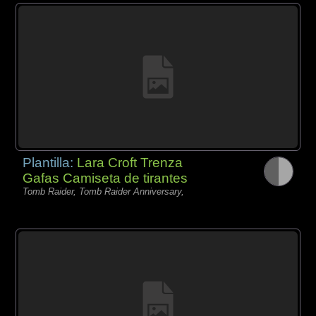
Plantilla:
Lara Croft Trenza
Gafas Camiseta de tirantes
Tomb Raider, Tomb Raider Anniversary,