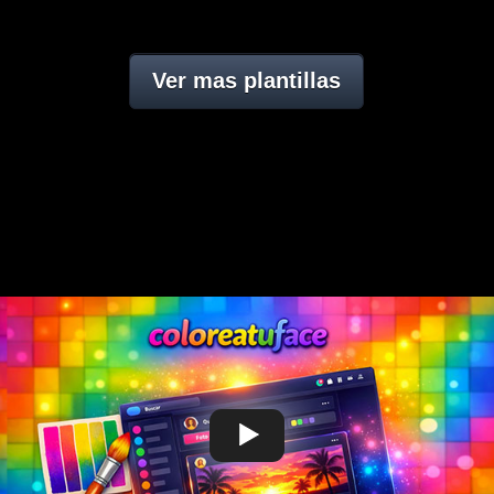
Ver mas plantillas