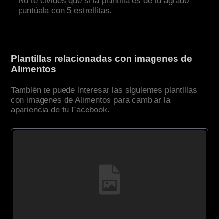
No te olvides que si la plantilla es de tu agrado
puntúala con 5 estrellitas.
Plantillas relacionadas con imagenes de
Alimentos
También te puede interesar las siguientes plantillas
con imagenes de Alimentos para cambiar la
apariencia de tu Facebook.