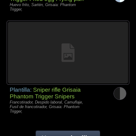
Huevo frito, Sartén, Grisaia: Phantom
Trigger,
Plantilla:
Sniper rifle Grisaia
Phantom Trigger Snipers
Francotirador, Despido laboral, Camuflaje,
Fusil de francotirador, Grisaia: Phantom
Trigger,