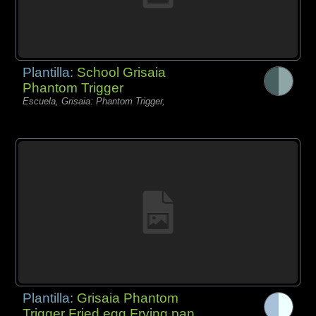
Plantilla:
School Grisaia
Phantom Trigger
Escuela, Grisaia: Phantom Trigger,
Plantilla:
Grisaia Phantom
Trigger Fried egg Frying pan