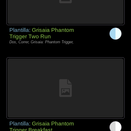
Plantilla:
Grisaia Phantom
Trigger Two Run
Dos, Correr, Grisaia: Phantom Trigger,
Plantilla:
Grisaia Phantom
Trigger Breakfast