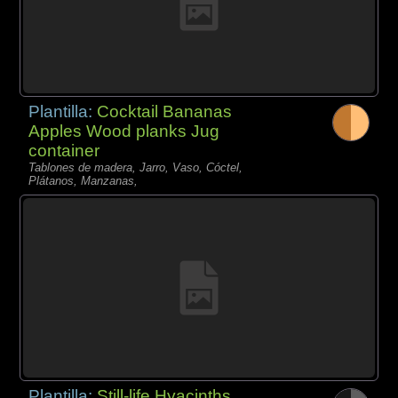
Plantilla:
Cocktail Bananas
Apples Wood planks Jug
container
Tablones de madera, Jarro, Vaso, Cóctel,
Plátanos, Manzanas,
Plantilla:
Still-life Hyacinths