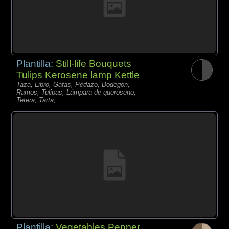
Plantilla:
Still-life Bouquets
Tulips Kerosene lamp Kettle
Taza, Libro, Gafas, Pedazo, Bodegón,
Ramos, Tulipas, Lámpara de queroseno,
Tetera, Tarta,
Plantilla:
Vegetables Pepper