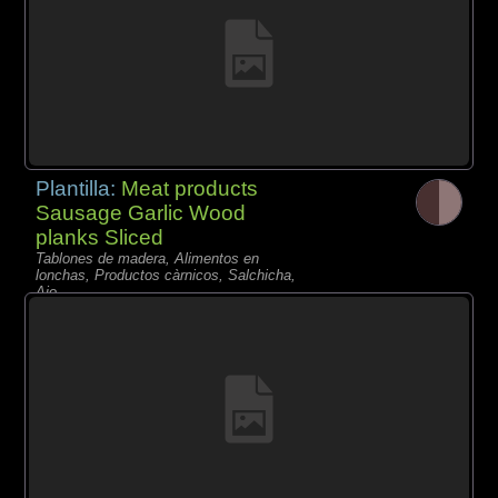
Plantilla:
Meat products
Sausage Garlic Wood
planks Sliced
Tablones de madera, Alimentos en
lonchas, Productos càrnicos, Salchicha,
Ajo,