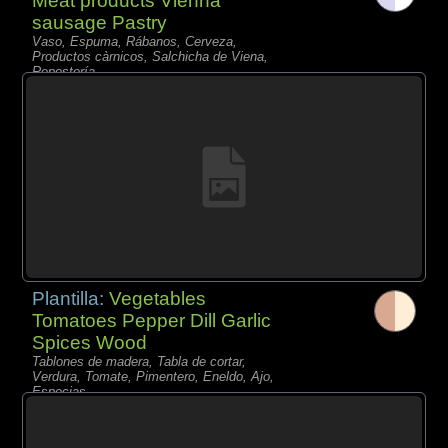
Meat products Vienna
sausage Pastry
Vaso, Espuma, Rábanos, Cerveza,
Productos càrnicos, Salchicha de Viena,
Repostería,
Plantilla:
Vegetables
Tomatoes Pepper Dill Garlic
Spices Wood
Tablones de madera, Tabla de cortar,
Verdura, Tomate, Pimentero, Eneldo, Ajo,
Especias,