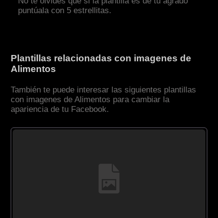
No te olvides que si la plantilla es de tu agrado
puntúala con 5 estrellitas.
Plantillas relacionadas con imagenes de
Alimentos
También te puede interesar las siguientes plantillas
con imagenes de Alimentos para cambiar la
apariencia de tu Facebook.