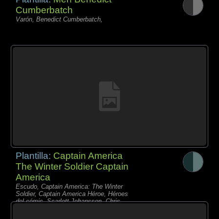
Cumberbatch
Varón, Benedict Cumberbatch,
Plantilla:
Captain America
The Winter Soldier Captain
America
Escudo, Captain America: The Winter
Soldier, Captain America Héroe, Héroes
del cómic, Scarlett Johansson, Chris
Evans, Black Widow% Bucky Mask