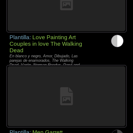
Plantilla:
Love Painting Art
Couples in love The Walking
Dead
En blanco y negro, Amor, Dibujado, Las
parejas de enamorados, The Walking
Dead, Varón, Norman Reedus, Daryl and
Carol
Plantilla:
Men Garrett