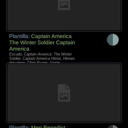
Plantilla:
Captain America
The Winter Soldier Captain
America
Escudo, Captain America: The Winter
Soldier, Captain America Héroe, Héroes
del cómic, Chris Evans, Varón,
Plantilla:
Men Benedict