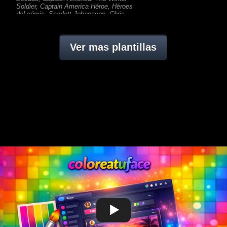
Soldier, Captain America Héroe, Héroes
del cómic, Scarlett Johansson, Chris
Evans, Black Widow
Ver mas plantillas