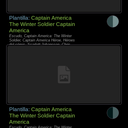
Plantilla:
Captain America
The Winter Soldier Captain
America
Escudo, Captain America: The Winter
Soldier, Captain America Héroe, Héroes
del cómic, Scarlett Johansson, Chris
Evans, Black Widow. Bucky Mask
Plantilla:
Captain America
The Winter Soldier Captain
America
Escudo, Captain America: The Winter