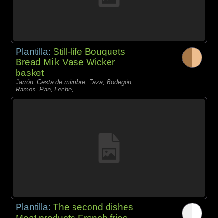
Plantilla:
Still-life Bouquets
Bread Milk Vase Wicker
basket
Jarrón, Cesta de mimbre, Taza, Bodegón,
Ramos, Pan, Leche,
Plantilla:
The second dishes
Meat products French fries