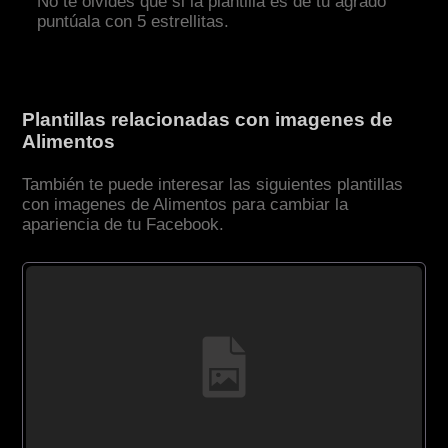
No te olvides que si la plantilla es de tu agrado
puntúala con 5 estrellitas.
Plantillas relacionadas con imagenes de
Alimentos
También te puede interesar las siguientes plantillas
con imagenes de Alimentos para cambiar la
apariencia de tu Facebook.