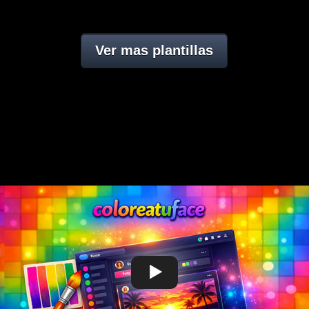
Ver mas plantillas