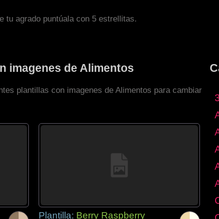
de tu agrado puntúala con 5 estrellitas.
con imagenes de Alimentos
C
entes plantillas con imagenes de Alimentos para cambiar
Plantilla:
Berry Raspberry