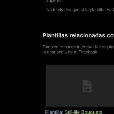
superior.
No te olvides que si la plantilla es 
Plantillas relacionadas 
También te puede interesar las sigui
la apariencia de tu Facebook.
Plantilla:
Still-life Bouquets