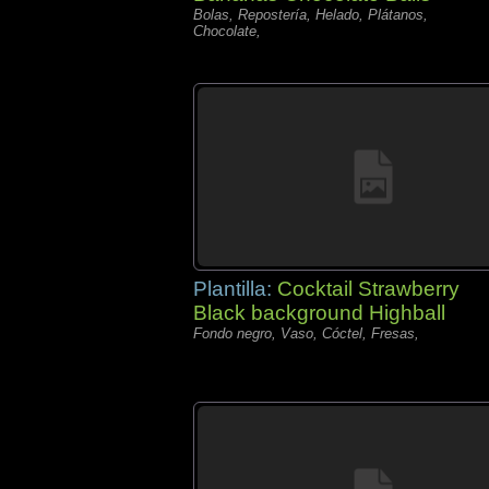
Bolas, Repostería, Helado, Plátanos,
Chocolate,
Plantilla:
Cocktail Strawberry
Black background Highball
Fondo negro, Vaso, Cóctel, Fresas,