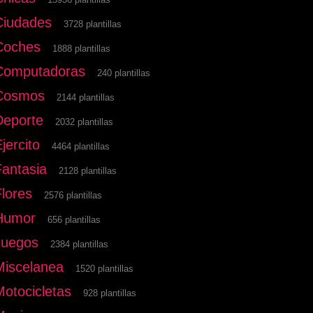
Ciudades
3728 plantillas
Coches
1888 plantillas
Computadoras
240 plantillas
Cosmos
2144 plantillas
Deporte
2032 plantillas
jercito
4464 plantillas
Fantasia
2128 plantillas
Flores
2576 plantillas
Humor
656 plantillas
Juegos
2384 plantillas
Miscelanea
1520 plantillas
Motocicletas
928 plantillas