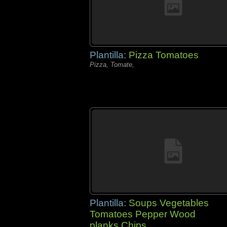
Plantilla:
Pizza Tomatoes
Pizza, Tomate,
Plantilla:
Soups Vegetables
Tomatoes Pepper Wood
planks Chips