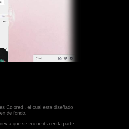
es Colored , el cual esta diseñado
en de fondo.
previa que se encuentra en la parte