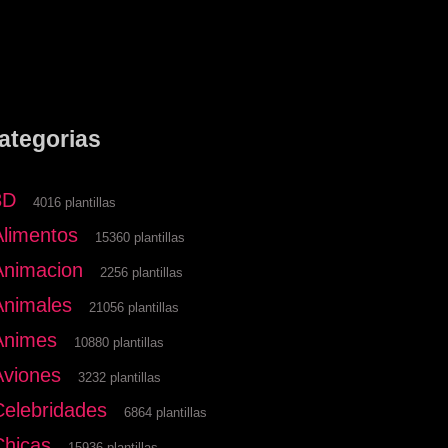
ategorias
3D
4016 plantillas
Alimentos
15360 plantillas
Animacion
2256 plantillas
Animales
21056 plantillas
Animes
10880 plantillas
Aviones
3232 plantillas
Celebridades
6864 plantillas
Chicas
15936 plantillas