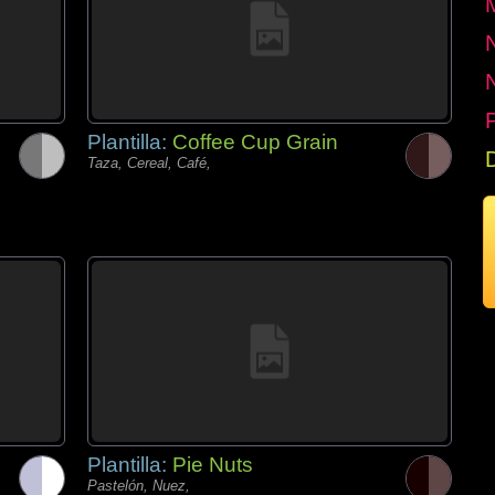
P
Plantilla:
Coffee Cup Grain
Taza, Cereal, Café,
Plantilla:
Pie Nuts
Pastelón, Nuez,