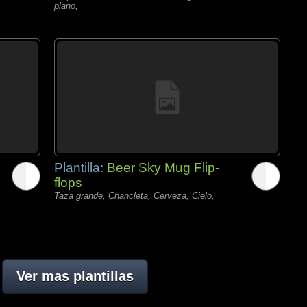
plano,
Plantilla:
Beer Sky Mug Flip-
flops
Taza grande, Chancleta, Cerveza, Cielo,
Ver mas plantillas