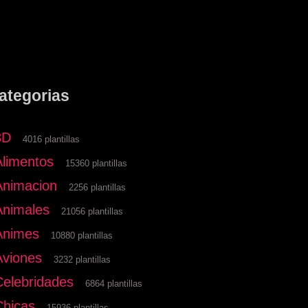
ategorias
3D
4016 plantillas
Alimentos
15360 plantillas
Animacion
2256 plantillas
Animales
21056 plantillas
Animes
10880 plantillas
Aviones
3232 plantillas
Celebridades
6864 plantillas
Chicas
15936 plantillas