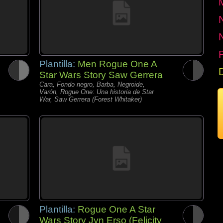
P
Plantilla:
Men Rogue One A
Star Wars Story Saw Gerrera
Cara, Fondo negro, Barba, Negroide,
Varón, Rogue One: Una historia de Star
War, Saw Gerrera (Forest Whitaker)
Plantilla:
Rogue One A Star
Wars Story Jyn Erso (Felicity