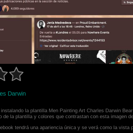
les Darwin
nstalando la plantilla Men Painting Art Charles Darwin Bear
de la plantilla y colores que contrastan con esta imagen de
facebook tendrá una apariencia única y se verá como la vista 