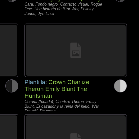
Cara, Fondo negro, Contacto visual, Rogue
One: Una historia de Star War, Felicity
Jones, Jyn Erso
Plantilla:
Crown Charlize
Theron Emily Blunt The
Huntsman
Corona (tocado), Charlize Theron, Emily
Blunt, El cazador y la reina del hielo, War
Freya% Ravenna