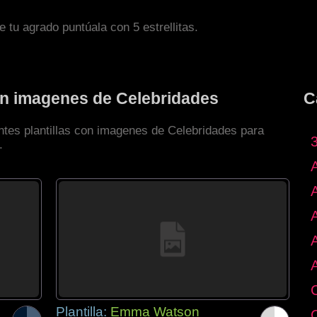
de tu agrado puntúala con 5 estrellitas.
con imagenes de Celebridades
C
entes plantillas con imagenes de Celebridades para
.
Plantilla:
Emma Watson