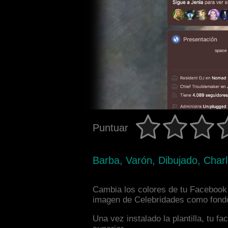
Puntuar
Barba, Varón, Dibujado, Char
Cambia los colores de tu Facebook i
imagen de Celebridades como fondo 
Una vez instalado la plantilla, tu 