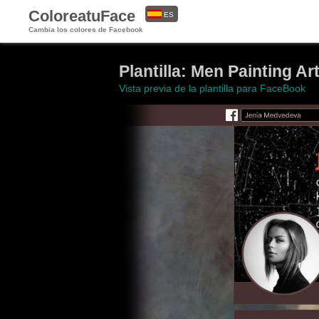
ColoreatuFace
ES
Cambia los colores de Facebook
EN
Plantilla: Men Painting A
Vista previa de la plantilla para FaceBook