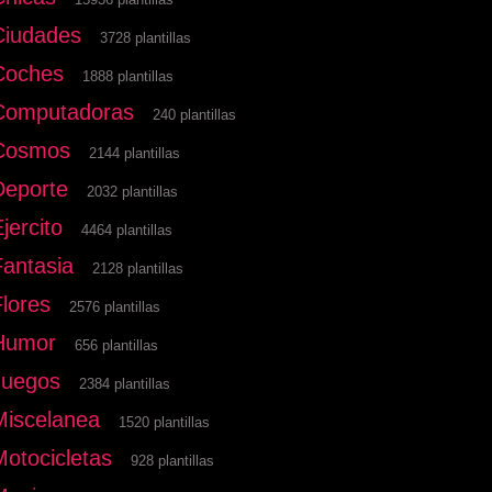
Ciudades
3728 plantillas
Coches
1888 plantillas
Computadoras
240 plantillas
Cosmos
2144 plantillas
Deporte
2032 plantillas
jercito
4464 plantillas
Fantasia
2128 plantillas
Flores
2576 plantillas
Humor
656 plantillas
Juegos
2384 plantillas
Miscelanea
1520 plantillas
Motocicletas
928 plantillas