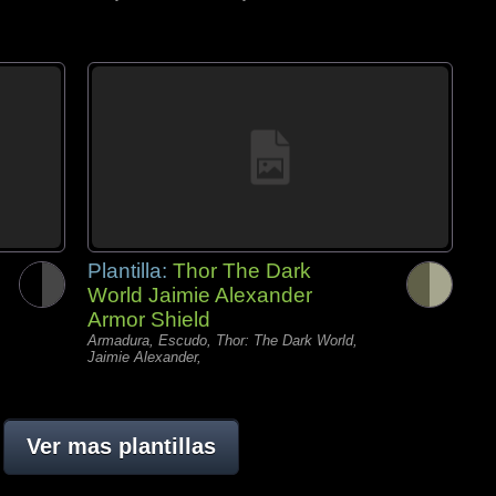
Plantilla:
Thor The Dark
World Jaimie Alexander
Armor Shield
Armadura, Escudo, Thor: The Dark World,
Jaimie Alexander,
Ver mas plantillas