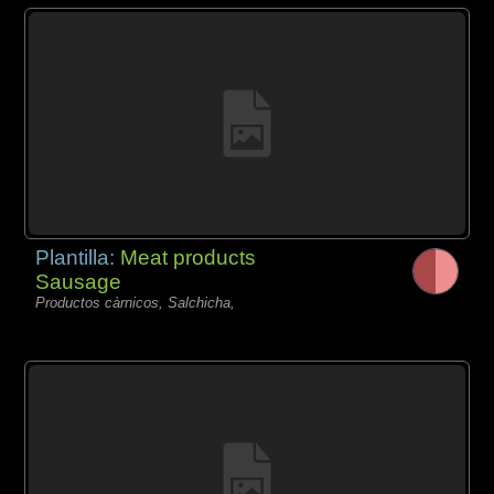
Plantilla:
Meat products
Sausage
Productos càrnicos, Salchicha,