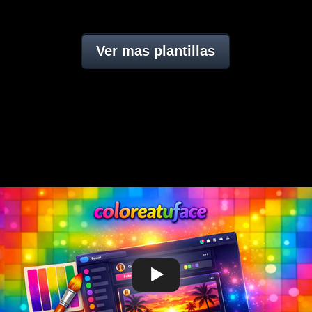
Ver mas plantillas