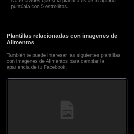
No te olvides que si la plantilla es de tu agrado
puntúala con 5 estrellitas.
Plantillas relacionadas con imagenes de
Alimentos
También te puede interesar las siguientes plantillas
con imagenes de Alimentos para cambiar la
apariencia de tu Facebook.