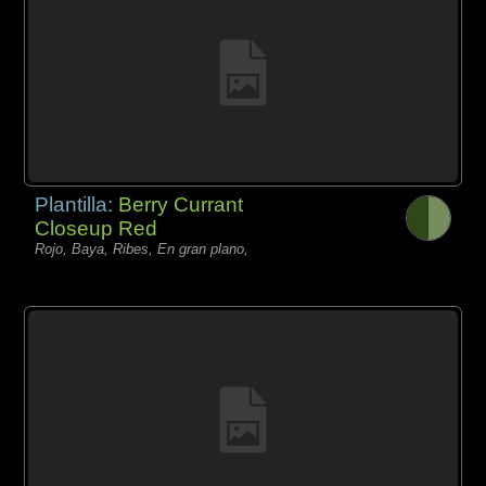
Plantilla:
Berry Currant
Closeup Red
Rojo, Baya, Ribes, En gran plano,