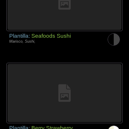
Plantilla:
Seafoods Sushi
Marisco, Sushi,
Plantilla:
Berry Strawberry