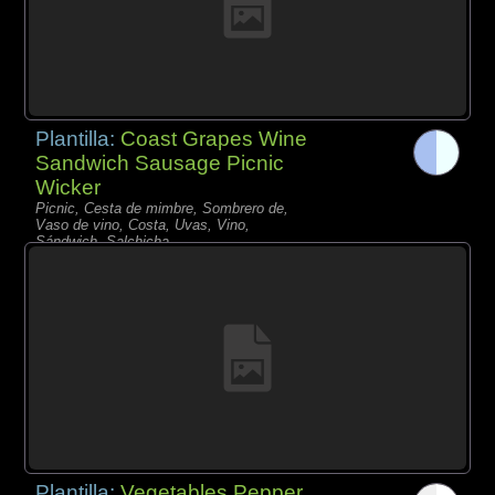
Plantilla:
Coast Grapes Wine
Sandwich Sausage Picnic
Wicker
Picnic, Cesta de mimbre, Sombrero de,
Vaso de vino, Costa, Uvas, Vino,
Sándwich, Salchicha,
Plantilla:
Vegetables Pepper