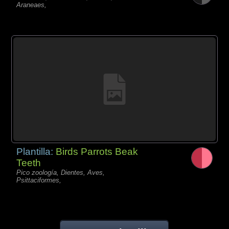
Araneaes,
Plantilla:
Birds Parrots Beak
Teeth
Pico zoología, Dientes, Aves,
Psittaciformes,