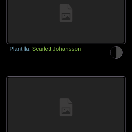
Plantilla:
Scarlett Johansson