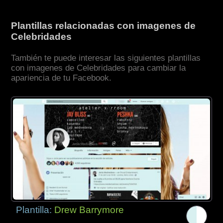
Plantillas relacionadas con imagenes de
Celebridades
También te puede interesar las siguientes plantillas
con imagenes de Celebridades para cambiar la
apariencia de tu Facebook.
Plantilla:
Drew Barrymore