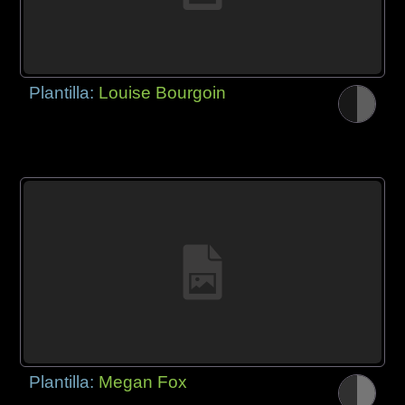
Plantilla:
Louise Bourgoin
Plantilla:
Megan Fox