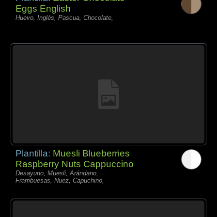
Eggs English
Huevo, Inglés, Pascua, Chocolate,
Plantilla:
Muesli Blueberries
Raspberry Nuts Cappuccino
Desayuno, Muesli, Arándano,
Frambuesas, Nuez, Capuchino,