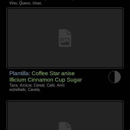
Vino, Queso, Uvas,
Plantilla:
Coffee Star anise
Illicium Cinnamon Cup Sugar
Taza, Azúcar, Cereal, Café, Anís
estrellado, Canela,