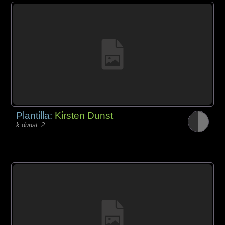
Plantilla:
Kirsten Dunst
k.dunst_2