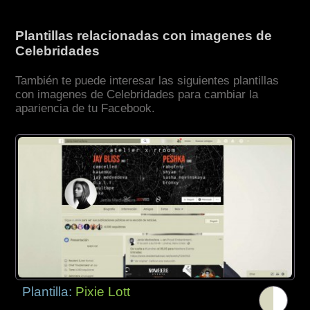
Plantillas relacionadas con imagenes de
Celebridades
También te puede interesar las siguientes plantillas
con imagenes de Celebridades para cambiar la
apariencia de tu Facebook.
Plantilla:
Pixie Lott