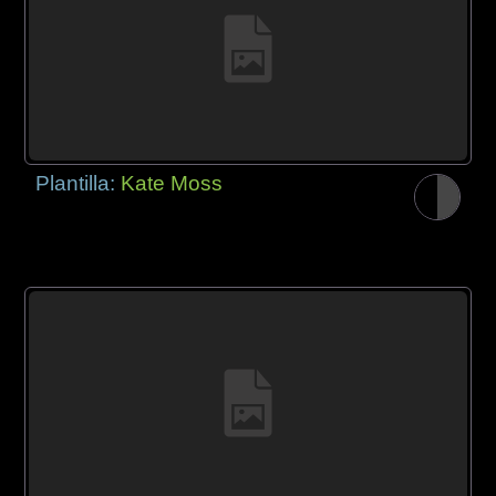
Plantilla:
Kate Moss