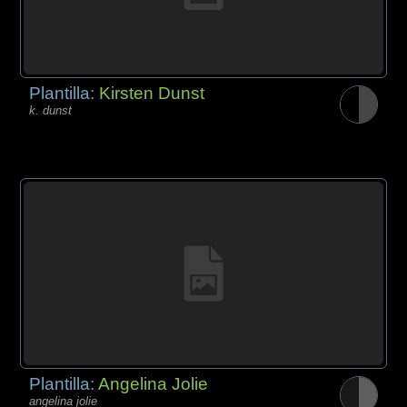
Plantilla:
Kirsten Dunst
k. dunst
Plantilla:
Angelina Jolie
angelina jolie