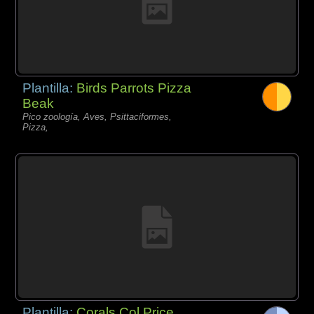
Plantilla:
Birds Parrots Pizza
Beak
Pico zoología, Aves, Psittaciformes,
Pizza,
Plantilla:
Corals Col Price