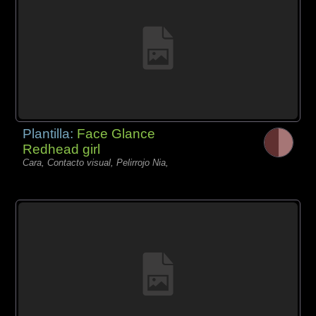
Plantilla:
Face Glance
Redhead girl
Cara, Contacto visual, Pelirrojo Nia,