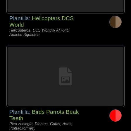
Plantilla:
Helicopters DCS
World
Helicópteros, DCS World% AH-64D
Apache Squadron
Plantilla:
Birds Parrots Beak
Teeth
Pico zoología, Dientes, Gafas, Aves,
Psittaciformes,