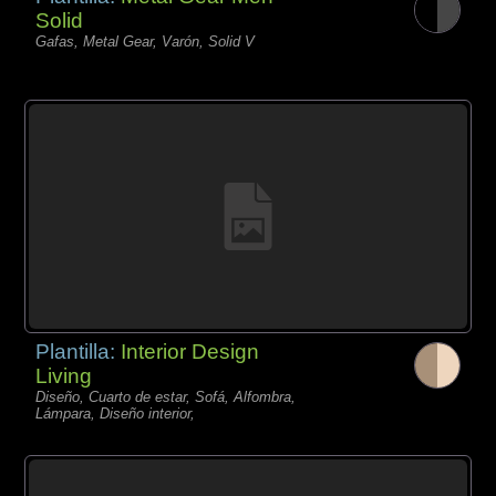
Solid
Gafas, Metal Gear, Varón, Solid V
Plantilla:
Interior Design
Living
Diseño, Cuarto de estar, Sofá, Alfombra,
Lámpara, Diseño interior,