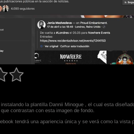
instalando la plantilla Dannii Minogue , el cual esta diseñ
s que contrastan con esta imagen de fondo.
facebook tendrá una apariencia única y se verá como la vista 