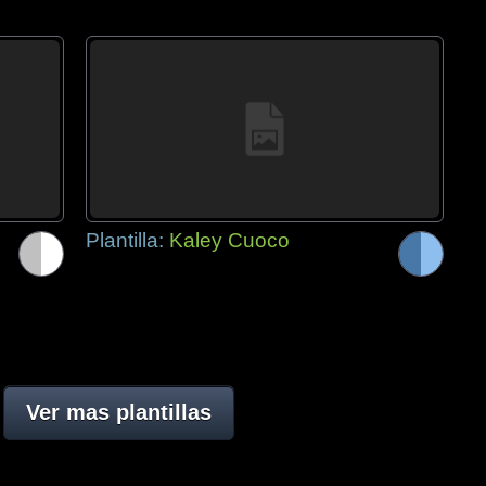
Plantilla:
Kaley Cuoco
Ver mas plantillas