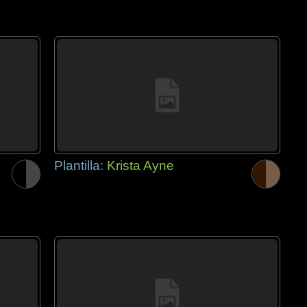
Plantilla:
Krista Ayne