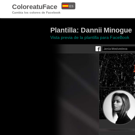
ColoreatuFace
ES
Cambia los colores de Facebook
EN
Plantilla: Dannii Minogue
Vista previa de la plantilla para FaceBook