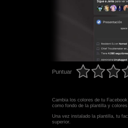
Puntuar
Cambia los colores de tu Facebook 
como fondo de la plantilla y colore
Una vez instalado la plantilla, tu 
superior.