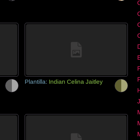
E
Plantilla:
Indian Celina Jaitley