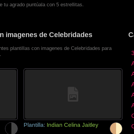
de tu agrado puntúala con 5 estrellitas.
con imagenes de Celebridades
C
entes plantillas con imagenes de Celebridades para
.
Plantilla:
Indian Celina Jaitley