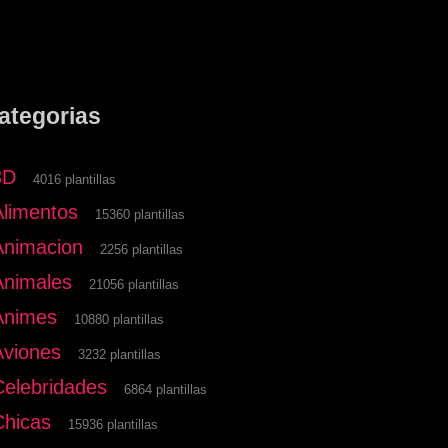
ategorias
3D
4016 plantillas
Alimentos
15360 plantillas
Animacion
2256 plantillas
Animales
21056 plantillas
Animes
10880 plantillas
Aviones
3232 plantillas
Celebridades
6864 plantillas
Chicas
15936 plantillas