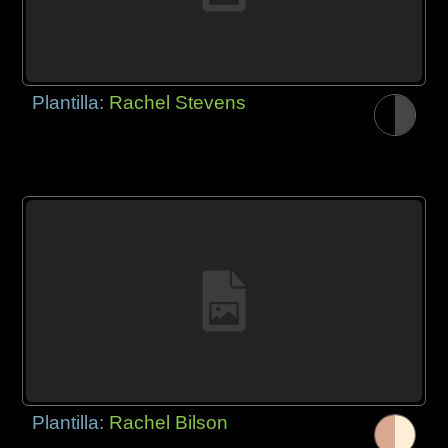
Plantilla:
Rachel Stevens
Plantilla:
Rachel Bilson