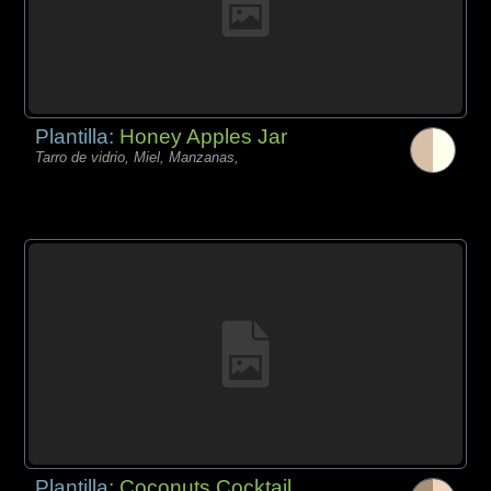
Plantilla:
Honey Apples Jar
Tarro de vidrio, Miel, Manzanas,
Plantilla:
Coconuts Cocktail