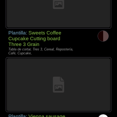
Plantilla:
Sweets Coffee
Cupcake Cutting board
Three 3 Grain
Tabla de cortar, Tres 3, Cereal, Repostería,
Café, Cupcake,
Plantilla:
Vienna sausage