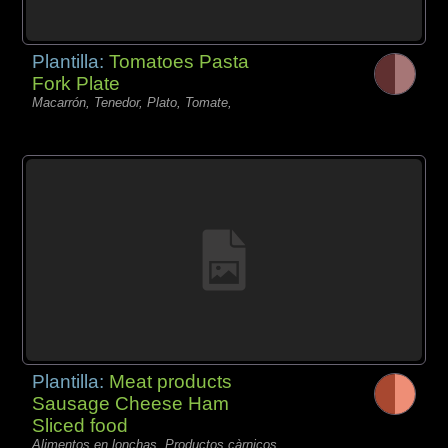
Plantilla:
Tomatoes Pasta
Fork Plate
Macarrón, Tenedor, Plato, Tomate,
Plantilla:
Meat products
Sausage Cheese Ham
Sliced food
Alimentos en lonchas, Productos càrnicos,