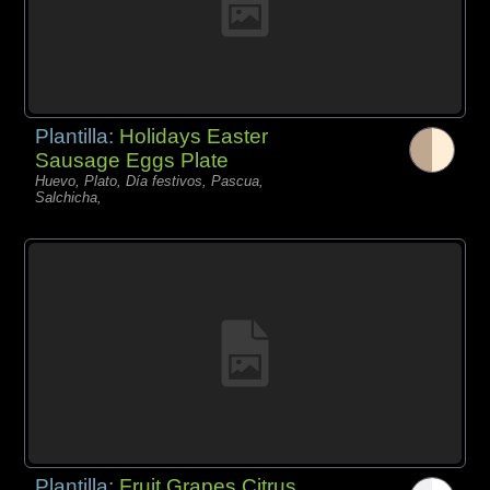
Plantilla:
Holidays Easter
Sausage Eggs Plate
Huevo, Plato, Día festivos, Pascua,
Salchicha,
Plantilla:
Fruit Grapes Citrus