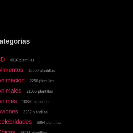
ategorias
3D
4016 plantillas
Alimentos
15360 plantillas
Animacion
2256 plantillas
Animales
21056 plantillas
Animes
10880 plantillas
Aviones
3232 plantillas
Celebridades
6864 plantillas
Chicas
15936 plantillas