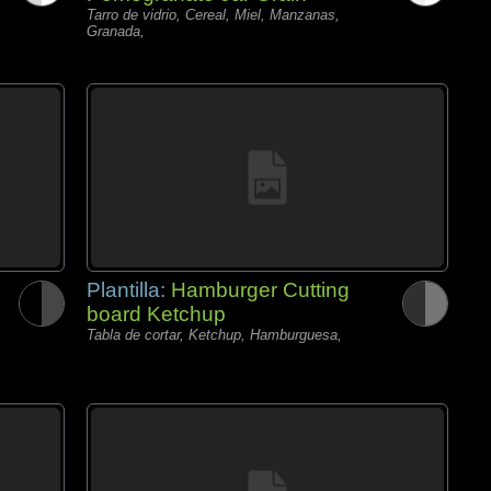
Tarro de vidrio, Cereal, Miel, Manzanas,
Granada,
Plantilla:
Hamburger Cutting
board Ketchup
Tabla de cortar, Ketchup, Hamburguesa,