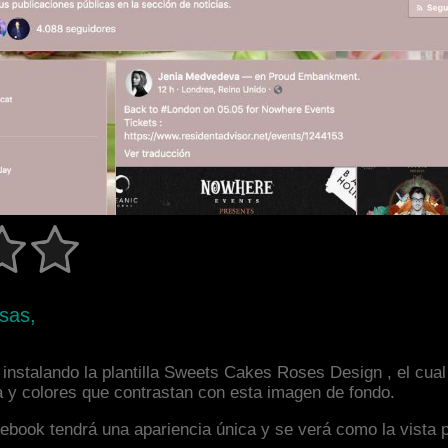
sas,
instalando la plantilla Sweets Cakes Roses Design , el cua
a y colores que contrastan con esta imagen de fondo.
facebook tendrá una apariencia única y se verá como la vista 