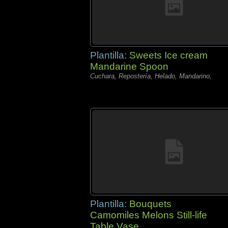
Plantilla:
Sweets Ice cream
Mandarine Spoon
Cuchara, Repostería, Helado, Mandarino,
Plantilla:
Bouquets
Camomiles Melons Still-life
Table Vase