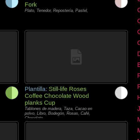
Fork
Plato, Tenedor, Repostería, Pastel,
E
Plantilla:
Still-life Roses
Coffee Chocolate Wood
planks Cup
Tablones de madera, Taza, Cacao en
polvo, Libro, Bodegón, Rosas, Café,
Chocolate,