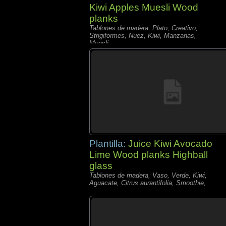
Kiwi Apples Muesli Wood
planks
Tablones de madera, Plato, Creativo,
Strigiformes, Nuez, Kiwi, Manzanas,
Muesli,
Plantilla:
Juice Kiwi Avocado
Lime Wood planks Highball
glass
Tablones de madera, Vaso, Verde, Kiwi,
Aguacate, Citrus aurantifolia, Smoothie,