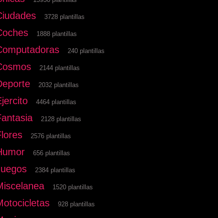
Ciudades
3728 plantillas
Coches
1888 plantillas
Computadoras
240 plantillas
Cosmos
2144 plantillas
Deporte
2032 plantillas
jercito
4464 plantillas
Fantasia
2128 plantillas
Flores
2576 plantillas
Humor
656 plantillas
Juegos
2384 plantillas
Miscelanea
1520 plantillas
Motocicletas
928 plantillas