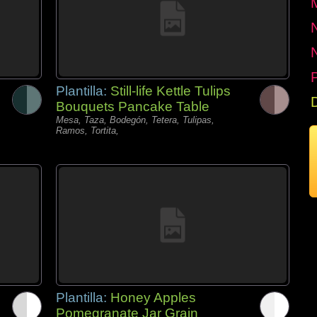
P
Plantilla:
Still-life Kettle Tulips
Bouquets Pancake Table
Mesa, Taza, Bodegón, Tetera, Tulipas,
Ramos, Tortita,
Plantilla:
Honey Apples
Pomegranate Jar Grain