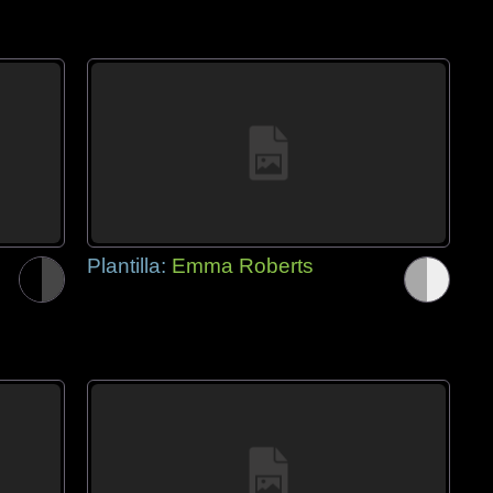
Plantilla:
Emma Roberts