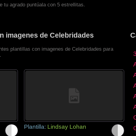
de tu agrado puntúala con 5 estrellitas.
con imagenes de Celebridades
C
entes plantillas con imagenes de Celebridades para
.
Plantilla:
Lindsay Lohan