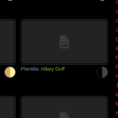
E
Plantilla:
Hilary Duff