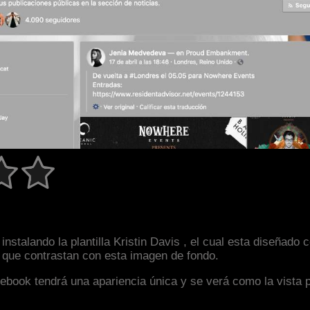
nstalando la plantilla Kristin Davis , el cual esta diseñad
s que contrastan con esta imagen de fondo.
facebook tendrá una apariencia única y se verá como la vista 