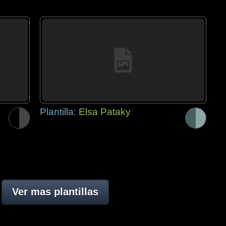
Plantilla:
Elsa Pataky
Ver mas plantillas