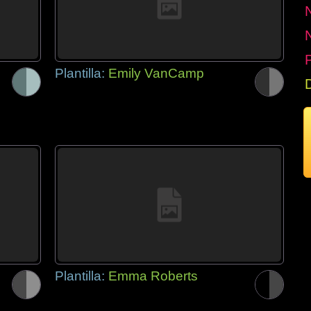
P
Plantilla:
Emily VanCamp
Plantilla:
Emma Roberts