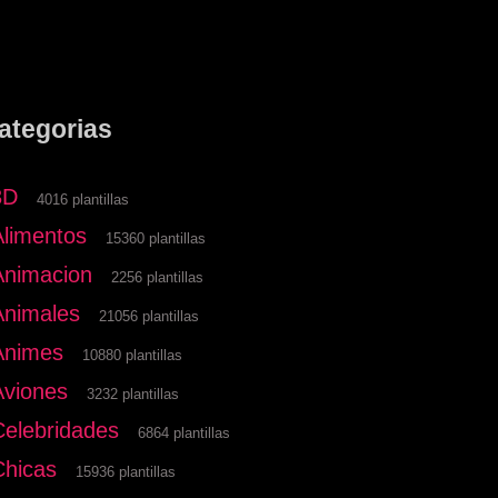
ategorias
3D
4016 plantillas
Alimentos
15360 plantillas
Animacion
2256 plantillas
Animales
21056 plantillas
Animes
10880 plantillas
Aviones
3232 plantillas
Celebridades
6864 plantillas
Chicas
15936 plantillas