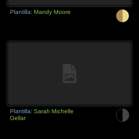
Plantilla:
Mandy Moore
Plantilla:
Sarah Michelle
Gellar