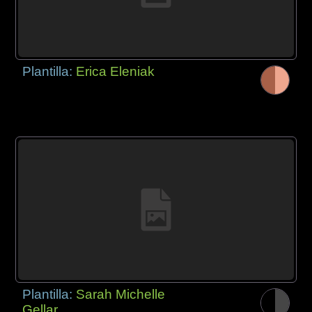
Plantilla:
Erica Eleniak
Plantilla:
Sarah Michelle
Gellar