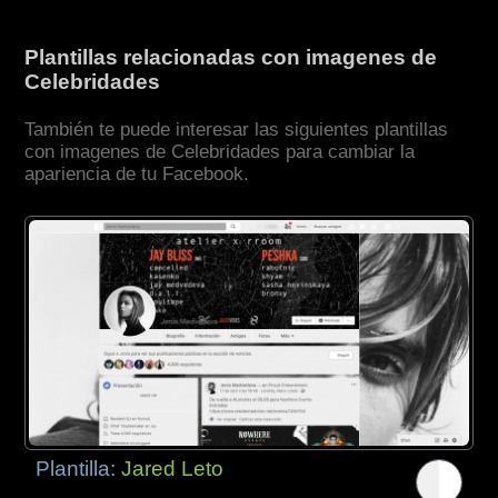
Plantillas relacionadas con imagenes de
Celebridades
También te puede interesar las siguientes plantillas
con imagenes de Celebridades para cambiar la
apariencia de tu Facebook.
Plantilla:
Jared Leto