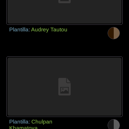
Plantilla:
Audrey Tautou
Plantilla:
Chulpan
Khamatova