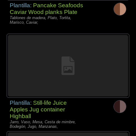
Plantilla:
Pancake Seafoods
Caviar Wood planks Plate
Tablones de madera, Plato, Tortita,
Marisco, Caviar,
Plantilla:
Still-life Juice
Apples Jug container
Highball
Jarro, Vaso, Mesa, Cesta de mimbre,
Bodegón, Jugo, Manzanas,