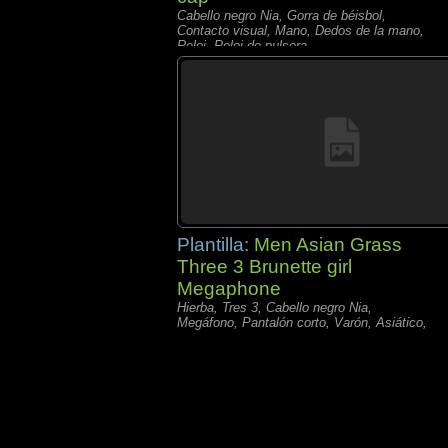
Cabello negro Nia, Gorra de béisbol,
Contacto visual, Mano, Dedos de la mano,
Reloj, Reloj de pulsera,
Plantilla:
Men Asian Grass
Three 3 Brunette girl
Megaphone
Hierba, Tres 3, Cabello negro Nia,
Megáfono, Pantalón corto, Varón, Asiático,