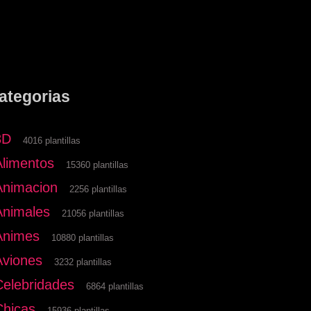
ategorias
3D
4016 plantillas
Alimentos
15360 plantillas
Animacion
2256 plantillas
Animales
21056 plantillas
Animes
10880 plantillas
Aviones
3232 plantillas
Celebridades
6864 plantillas
Chicas
15936 plantillas