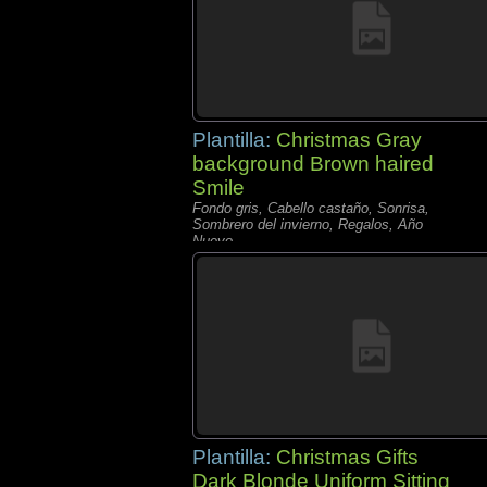
Plantilla:
Christmas Gray
background Brown haired
Smile
Fondo gris, Cabello castaño, Sonrisa,
Sombrero del invierno, Regalos, Año
Nuevo,
Plantilla:
Christmas Gifts
Dark Blonde Uniform Sitting