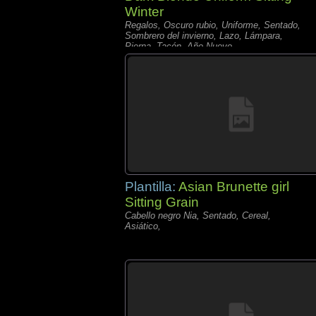
Winter
Regalos, Oscuro rubio, Uniforme, Sentado,
Sombrero del invierno, Lazo, Lámpara,
Pierna, Tacón, Año Nuevo,
Plantilla:
Asian Brunette girl
Sitting Grain
Cabello negro Nia, Sentado, Cereal,
Asiático,