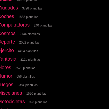
Ciudades
3728 plantillas
Coches
1888 plantillas
Computadoras
240 plantillas
Cosmos
2144 plantillas
Deporte
2032 plantillas
jercito
4464 plantillas
Fantasia
2128 plantillas
Flores
2576 plantillas
Humor
656 plantillas
Juegos
2384 plantillas
Miscelanea
1520 plantillas
Motocicletas
928 plantillas