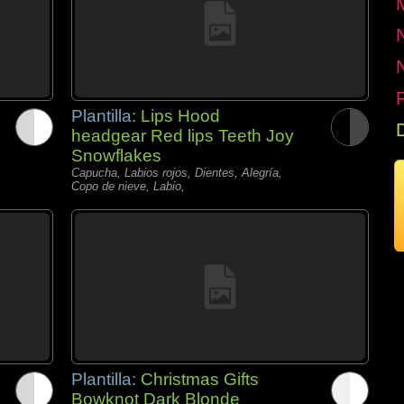
P
Plantilla:
Lips Hood
headgear Red lips Teeth Joy
Snowflakes
Capucha, Labios rojos, Dientes, Alegría,
Copo de nieve, Labio,
Plantilla:
Christmas Gifts
Bowknot Dark Blonde