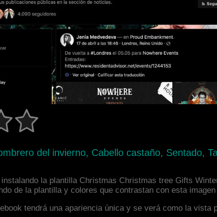
ombrero del invierno, Cabello castaño, Sentado, T
nstalando la plantilla Christmas Christmas tree Gifts Winte
o de la plantilla y colores que contrastan con esta imagen
facebook tendrá una apariencia única y se verá como la vista 