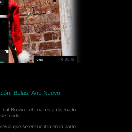
acón, Bolas, Año Nuevo,
r hat Brown , el cual esta diseñado
 de fondo.
previa que se encuentra en la parte