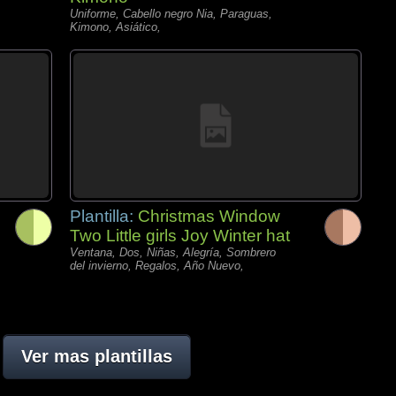
Uniforme, Cabello negro Nia, Paraguas,
Kimono, Asiático,
Plantilla:
Christmas Window
Two Little girls Joy Winter hat
Ventana, Dos, Niñas, Alegría, Sombrero
del invierno, Regalos, Año Nuevo,
Ver mas plantillas