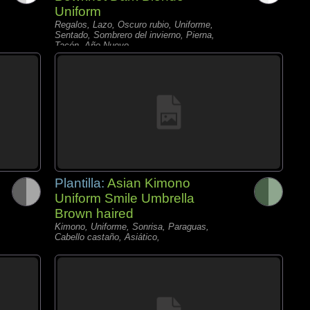
Uniform
Regalos, Lazo, Oscuro rubio, Uniforme,
Sentado, Sombrero del invierno, Pierna,
Tacón, Año Nuevo,
Plantilla:
Asian Kimono
Uniform Smile Umbrella
Brown haired
Kimono, Uniforme, Sonrisa, Paraguas,
Cabello castaño, Asiático,