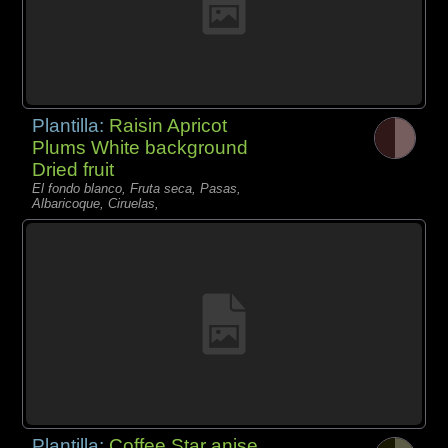
Plantilla:
Raisin Apricot
Plums White background
Dried fruit
El fondo blanco, Fruta seca, Pasas,
Albaricoque, Ciruelas,
Plantilla:
Coffee Star anise