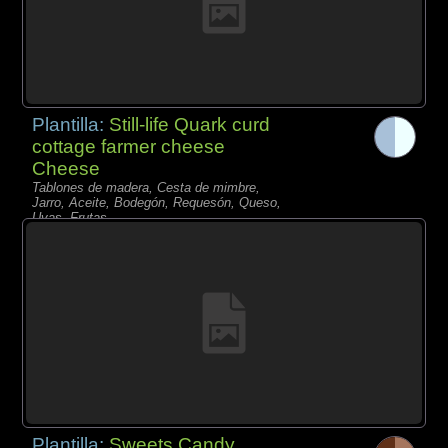
Plantilla:
Still-life Quark curd
cottage farmer cheese
Cheese
Tablones de madera, Cesta de mimbre,
Jarro, Aceite, Bodegón, Requesón, Queso,
Uvas, Frutas,
Plantilla:
Sweets Candy