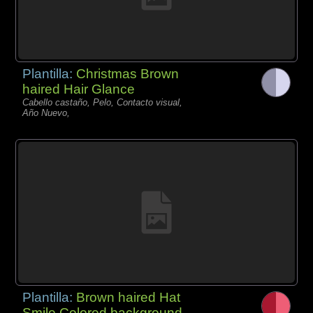
Plantilla:
Christmas Brown
haired Hair Glance
Cabello castaño, Pelo, Contacto visual,
Año Nuevo,
Plantilla:
Brown haired Hat
Smile Colored background