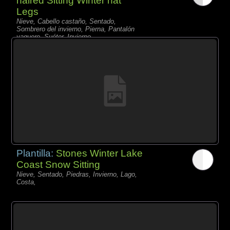
haired Sitting Winter hat
Legs
Nieve, Cabello castaño, Sentado,
Sombrero del invierno, Pierna, Pantalón
vaquero, Suéter, Invierno,
Plantilla:
Stones Winter Lake
Coast Snow Sitting
Nieve, Sentado, Piedras, Invierno, Lago,
Costa,