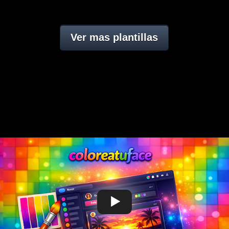
Ver mas plantillas