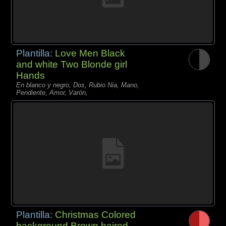
Plantilla:
Love Men Black
and white Two Blonde girl
Hands
En blanco y negro, Dos, Rubio Nia, Mano,
Pendiente, Amor, Varón,
Plantilla:
Christmas Colored
background Brown haired