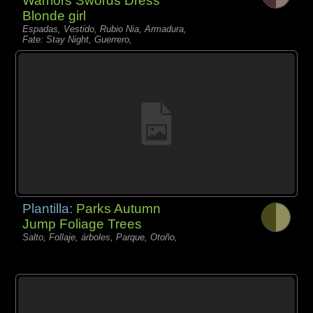
Warriors Swords Dress
Blonde girl
Espadas, Vestido, Rubio Nia, Armadura,
Fate: Stay Night, Guerrero,
Plantilla:
Parks Autumn
Jump Foliage Trees
Salto, Follaje, árboles, Parque, Otoño,