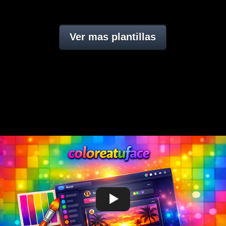
Ver mas plantillas