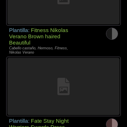
Plantilla:
Fitness Nikolas
Verano Brown haired
Beautiful
Cabello castaño, Hermoso, Fitness,
Nikolas Verano
Plantilla:
Fate Stay Night