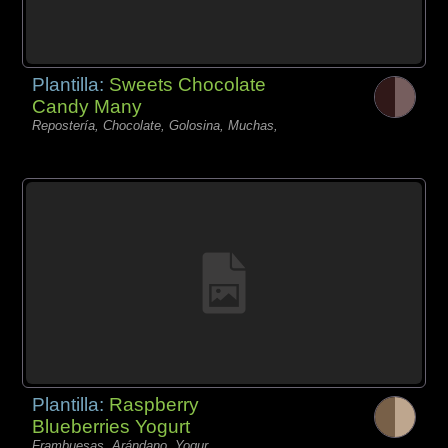
Plantilla:
Sweets Chocolate
Candy Many
Repostería, Chocolate, Golosina, Muchas,
Plantilla:
Raspberry
Blueberries Yogurt
Frambuesas, Arándano, Yogur,