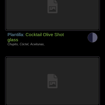
Plantilla:
Cocktail Olive Shot
glass
Chupito, Cóctel, Aceitunas,