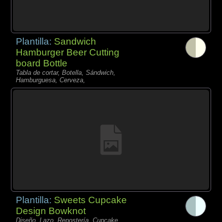
Plantilla:
Sandwich
Hamburger Beer Cutting
board Bottle
Tabla de cortar, Botella, Sándwich,
Hamburguesa, Cerveza,
Plantilla:
Sweets Cupcake
Design Bowknot
Diseño, Lazo, Repostería, Cupcake,