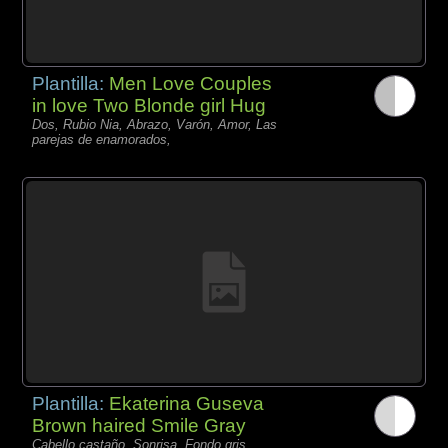
Plantilla:
Men Love Couples
in love Two Blonde girl Hug
Dos, Rubio Nia, Abrazo, Varón, Amor, Las
parejas de enamorados,
Plantilla:
Ekaterina Guseva
Brown haired Smile Gray
Cabello castaño, Sonrisa, Fondo gris,