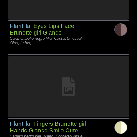
Plantilla:
Eyes Lips Face
Brunette girl Glance
Cara, Cabello negro Nia, Contacto visual,
Ojos, Labio,
Plantilla:
Fingers Brunette girl
Hands Glance Smile Cute
Cabello negro Nia, Mano, Contacto visual,