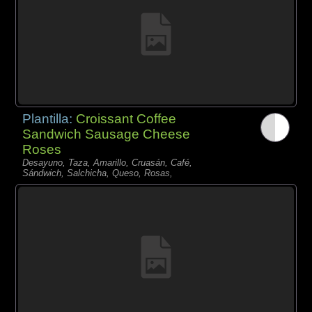
Plantilla:
Croissant Coffee
Sandwich Sausage Cheese
Roses
Desayuno, Taza, Amarillo, Cruasán, Café,
Sándwich, Salchicha, Queso, Rosas,