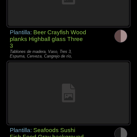
Plantilla:
Beer Crayfish Wood
planks Highball glass Three
3
Tablones de madera, Vaso, Tres 3,
Espuma, Cerveza, Cangrejo de río,
Plantilla:
Seafoods Sushi
Fish Food Gray background