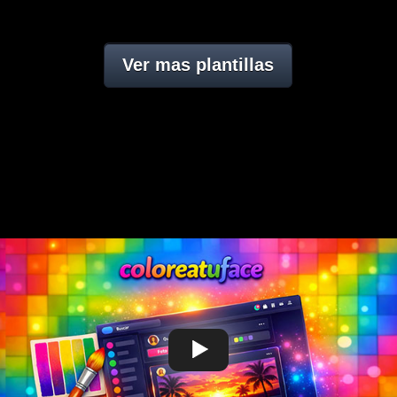
Ver mas plantillas