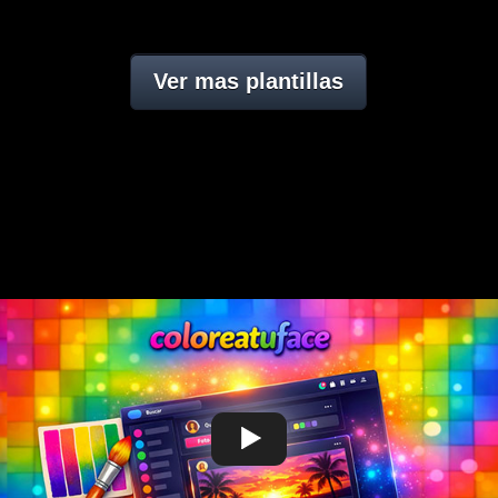
Ver mas plantillas