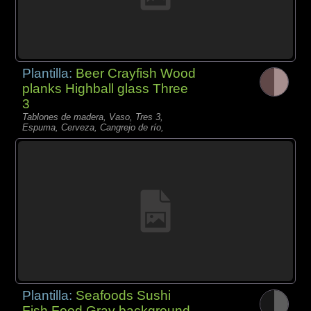
Plantilla:
Beer Crayfish Wood
planks Highball glass Three
3
Tablones de madera, Vaso, Tres 3,
Espuma, Cerveza, Cangrejo de río,
Plantilla:
Seafoods Sushi
Fish Food Gray background