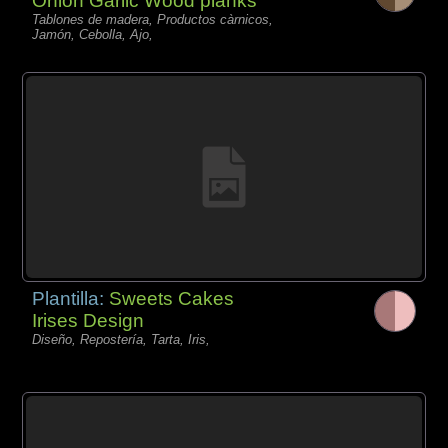
Onion Garlic Wood planks
Tablones de madera, Productos càrnicos,
Jamón, Cebolla, Ajo,
Plantilla:
Sweets Cakes
Irises Design
Diseño, Repostería, Tarta, Iris,