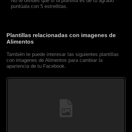
No te olvides que si la plantilla es de tu agrado
puntúala con 5 estrellitas.
Plantillas relacionadas con imagenes de
Alimentos
También te puede interesar las siguientes plantillas
con imagenes de Alimentos para cambiar la
apariencia de tu Facebook.