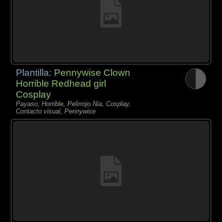
Plantilla:
Pennywise Clown
Horrible Redhead girl
Cosplay
Payaso, Horrible, Pelirrojo Nia, Cosplay,
Contacto visual, Pennywise