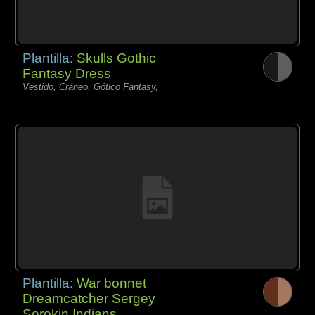
Plantilla:
Skulls Gothic
Fantasy Dress
Vestido, Cráneo, Gótico Fantasy,
Plantilla:
War bonnet
Dreamcatcher Sergey
Sorokin Indians