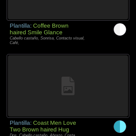
Plantilla:
Coffee Brown
haired Smile Glance
Cabello castaño, Sonrisa, Contacto visual,
Café,
Plantilla:
Coast Men Love
Two Brown haired Hug
Dos, Cabello castaño, Abrazo, Costa,