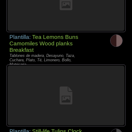
Plantilla:
Tea Lemons Buns
Camomiles Wood planks
Breakfast
Tablones de madera, Desayuno, Taza,
Cuchara, Plato, Té, Limonero, Bollo,
Matricaria,
Plantilla:
Still-life Tulips Clock